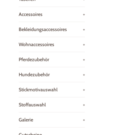
Accessoires
+
Bekleidungsaccessoires
+
Wohnaccessoires
+
Pferdezubehör
+
Hundezubehör
+
Stickmotivauswahl
+
Stoffauswahl
+
Galerie
+
Gutscheine