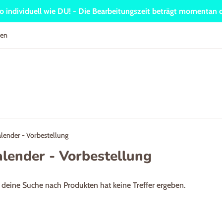
so individuell wie DU! - Die Bearbeitungszeit beträgt momentan c
ren
lender - Vorbestellung
lender - Vorbestellung
r deine Suche nach Produkten hat keine Treffer ergeben.