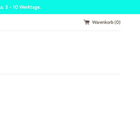
a. 5 - 10 Werktage.
Warenkorb (
0
)