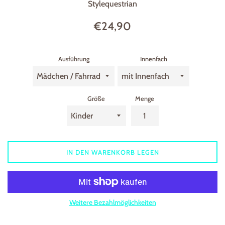
Stylequestrian
Normaler
€24,90
Preis
Ausführung
Innenfach
Größe
Menge
IN DEN WARENKORB LEGEN
Weitere Bezahlmöglichkeiten