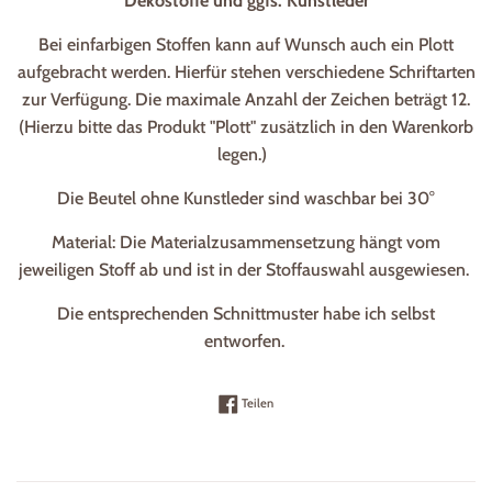
Dekostoffe und ggfs. Kunstleder
Bei einfarbigen Stoffen kann auf Wunsch auch ein Plott
aufgebracht werden. Hierfür stehen verschiedene Schriftarten
zur Verfügung. Die maximale Anzahl der Zeichen beträgt 12.
(Hierzu bitte das Produkt "Plott" zusätzlich in den Warenkorb
legen.)
Die Beutel ohne Kunstleder sind waschbar bei 30°
Material: Die Materialzusammensetzung hängt vom
jeweiligen Stoff ab und ist in der Stoffauswahl ausgewiesen.
Die entsprechenden Schnittmuster habe ich selbst
entworfen.
Auf Facebook teilen
Teilen