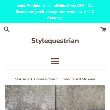
Direkt
Jedes Produkt ist so individuell wie DU! - Die
zum
Bearbeitungszeit beträgt momentan ca. 5 - 10
Inhalt
Werktage.
Stylequestrian
Menü
›
›
Startseite
Kindertaschen
Turnbeutel mit Stickerei