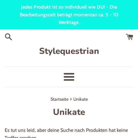
Direkt
Jedes Produkt ist so individuell wie DU! - Die
zum
Bearbeitungszeit beträgt momentan ca. 5 - 10
Inhalt
Werktage.
Stylequestrian
Menü
›
Startseite
Unikate
Unikate
Es tut uns leid, aber deine Suche nach Produkten hat keine
Treffer ergeben.