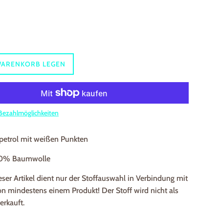
WARENKORB LEGEN
Bezahlmöglichkeiten
etrol mit weißen Punkten
100% Baumwolle
ser Artikel dient nur der Stoffauswahl in Verbindung mit
n mindestens einem Produkt! Der Stoff wird nicht als
erkauft.