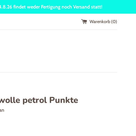
24.8.26 findet weder Fertigung noch Versand statt!
Warenkorb (
0
)
olle petrol Punkte
an