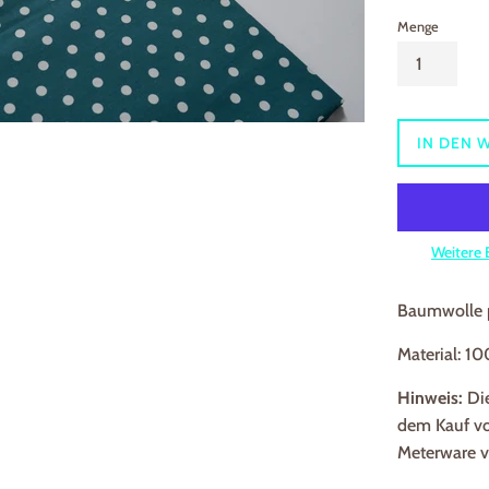
Menge
IN DEN 
Weitere 
Baumwolle p
Material: 
Hinweis:
Die
dem Kauf vo
Meterware v