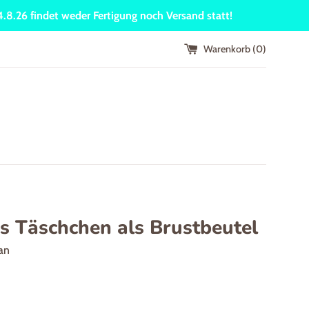
24.8.26 findet weder Fertigung noch Versand statt!
Warenkorb (
0
)
s Täschchen als Brustbeutel
an