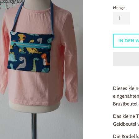
Menge
IN DEN 
Dieses klein
eingenähten
Brustbeutel 
Das kleine 
Geldbeutel 
Die Kordel 