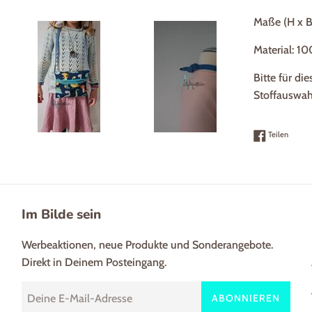
Maße (H x B)
Material: 
Bitte für di
Stoffauswah
Auf Fac
Teilen
Im Bilde sein
Werbeaktionen, neue Produkte und Sonderangebote.
Direkt in Deinem Posteingang.
ABONNIEREN