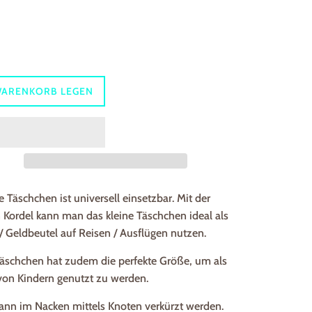
WARENKORB LEGEN
e Täschchen ist universell einsetzbar. Mit der
 Kordel kann man das kleine Täschchen ideal als
/ Geldbeutel auf Reisen / Ausflügen nutzen.
Täschchen hat zudem die perfekte Größe, um als
von Kindern genutzt zu werden.
kann im Nacken mittels Knoten verkürzt werden.