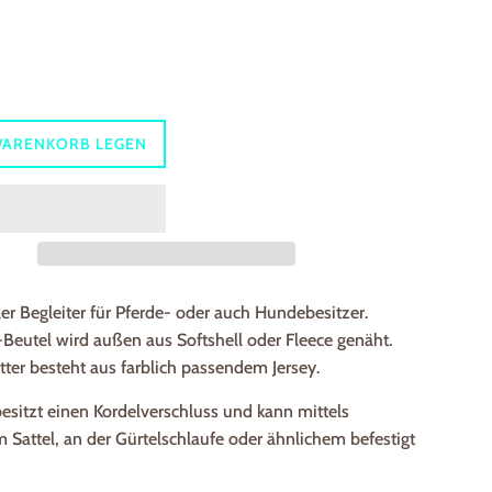
WARENKORB LEGEN
ler Begleiter für Pferde- oder auch Hundebesitzer.
-Beutel wird außen aus Softshell oder Fleece genäht.
ter besteht aus farblich passendem Jersey.
esitzt einen Kordelverschluss und kann mittels
 Sattel, an der Gürtelschlaufe oder ähnlichem befestigt