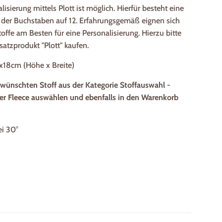
lisierung mittels Plott ist möglich. Hierfür besteht eine
der Buchstaben auf 12. Erfahrungsgemäß eignen sich
toffe am Besten für eine Personalisierung. Hierzu bitte
atzprodukt "Plott" kaufen.
7x18cm (Höhe x Breite)
ewünschten Stoff aus der Kategorie Stoffauswahl -
der Fleece auswählen und ebenfalls in den Warenkorb
i 30°
ebook teilen