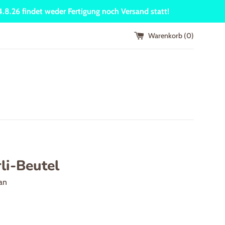
24.8.26 findet weder Fertigung noch Versand statt!
Warenkorb (
0
)
li-Beutel
an