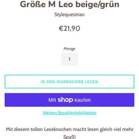
Größe M Leo beige/grün
Stylequestrian
Normaler
€21,90
Preis
Menge
IN DEN WARENKORB LEGEN
Weitere Bezahlmöglichkeiten
Mit diesem tollen Leseknochen macht lesen gleich viel mehr
Spaß!