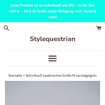
Direkt
Jedes Produkt ist so individuell wie DU! - In der Zeit
zum
vom 6. - 24.8.26 findet weder Fertigung noch Versand
Inhalt
statt!
Stylequestrian
Menü
›
Startseite
Sofortkauf! Leseknochen Größe M Leo beige/grün