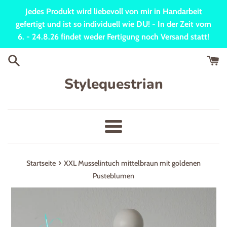
Direkt
Jedes Produkt wird liebevoll von mir in Handarbeit
zum
gefertigt und ist so individuell wie DU! - In der Zeit vom
Inhalt
6. - 24.8.26 findet weder Fertigung noch Versand statt!
Stylequestrian
Menü
›
Startseite
XXL Musselintuch mittelbraun mit goldenen
Pusteblumen