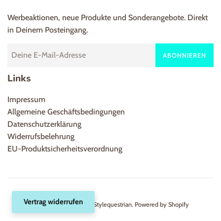
Werbeaktionen, neue Produkte und Sonderangebote. Direkt
in Deinem Posteingang.
ABONNIEREN
Links
Impressum
Allgemeine Geschäftsbedingungen
Datenschutzerklärung
Widerrufsbelehrung
EU-Produktsicherheitsverordnung
Vertrag widerrufen
Urheberrecht © 2026,
Stylequestrian
. Powered by Shopify