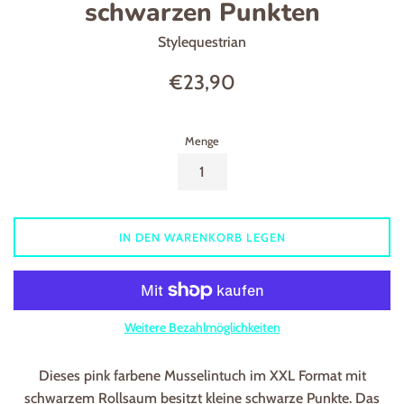
schwarzen Punkten
Stylequestrian
Normaler
€23,90
Preis
Menge
IN DEN WARENKORB LEGEN
Weitere Bezahlmöglichkeiten
Dieses pink farbene Musselintuch im XXL Format mit
schwarzem Rollsaum besitzt kleine schwarze Punkte. Das