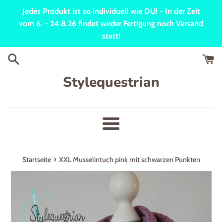
Direkt
Jedes Produkt ist so individuell wie DU! - In der Zeit
zum
vom 6. - 24.8.26 findet weder Fertigung noch Versand
Inhalt
statt!
Stylequestrian
Menü
›
Startseite
XXL Musselintuch pink mit schwarzen Punkten